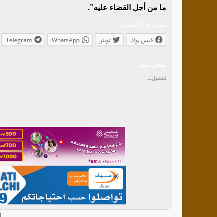
ما من أجل القضاء عليه”.
شارك هذا الموضوع:
فيس بوك
تويتر
WhatsApp
Telegram
معجب بهذه:
تحميل...
ا