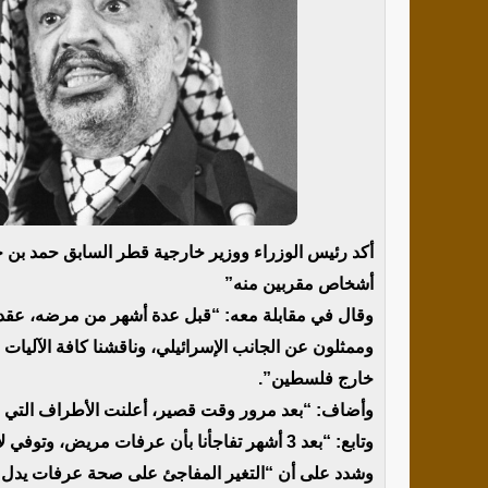
أكد رئيس الوزراء ووزير خارجية قطر السابق حمد بن
أشخاص مقربين منه”
وقال في مقابلة معه: “قبل عدة أشهر من مرضه، عقد
وممثلون عن الجانب الإسرائيلي، وناقشنا كافة الآليات
خارج فلسطين”.
وأضاف: “بعد مرور وقت قصير، أعلنت الأطراف التي اج
وتابع: “بعد 3 أشهر تفاجأنا بأن عرفات مريض، وتوفي لاحقا”.
وشدد على أن “التغير المفاجئ على صحة عرفات يدل ع