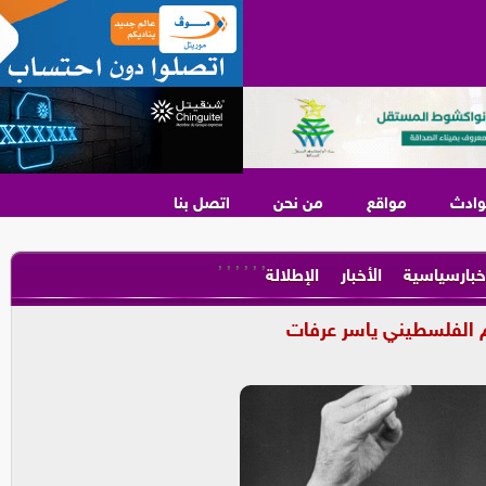
وادث
مواقع
من نحن
اتصل بنا
,
,
,
,
,
,
خبارسياسية
الأخبار
الإطلالة
 الفلسطيني ياسر عرفات