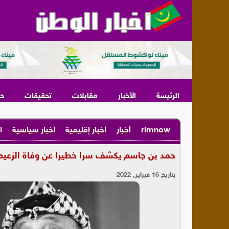
الرئيسة
الأخبار
مقابلات
تحقيقات
ح
rimnow
أخبار
أخبار إقليمية
أخبار سياسية
ا
حمد بن جاسم يكشف سرا خطيرا عن وفاة الزعيم
بتاريخ 16 فبراير, 2022