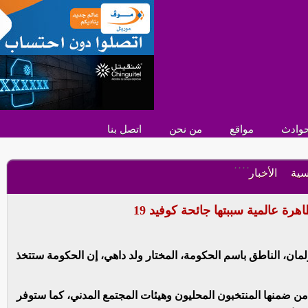
وادث
مواقع
من نحن
اتصل بنا
,
,
,
,
سية
الأخبار
رة عالمية سببتها جائحة كوفيد 19
لمان، الناطق باسم الحكومة، المختار ولد داهي، إن الحكومة ستتخذ
ن ضمنها المنتخبون المحليون وهيئات المجتمع المدني، كما ستوفر