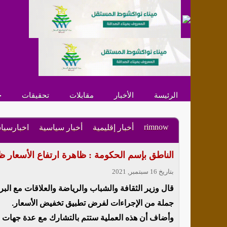
الرئيسة
الأخبار
مقابلات
تحقيقات
ح
rimnow
أخبار إقليمية
أخبار سياسية
اخبارسيا
الناطق بإسم الحكومة : ظاهرة ارتفاع الأسعار ظاه
بتاريخ 16 سبتمبر, 2021
قال وزير الثقافة والشباب والرياضة والعلاقات مع البر
جملة من الإجراءات لفرض تطبيق تخفيض الأسعار.
وأضاف أن هذه العملية ستتم بالتشارك مع عدة جهات م