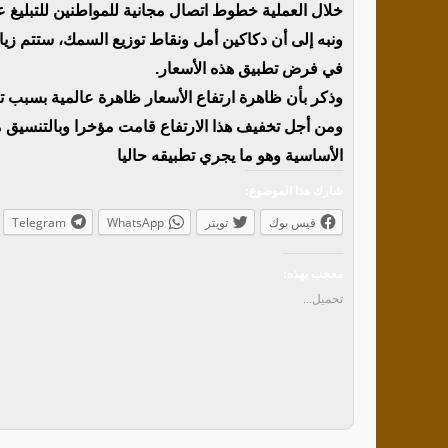
خلال العملية خطوط اتصال مجانية للمواطنين للتبليغ 
ونبه إلى أن دكاكين أمل ونقاط توزيع السمك، ستتم زياد
في فرض تطبيق هذه الأسعار.
وذكر بأن ظاهرة ارتفاع الأسعار ظاهرة عالمية بسبب تأث
ومن أجل تخفيف هذا الارتفاع قامت مؤخرا وبالتنسيق مع
الأساسية وهو ما يجري تطبيقه حاليا
شارك هذا الموضوع:
فيس بوك
تويتر
WhatsApp
Telegram
معجب بهذه:
تحميل...
ا