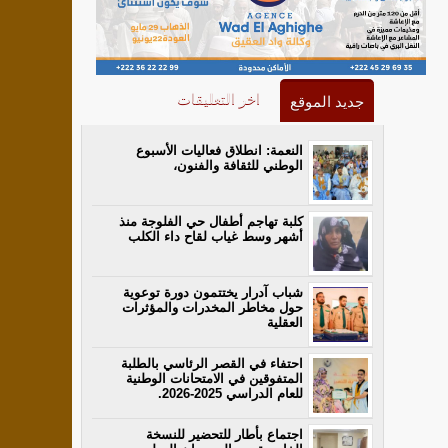
اخر التعليقات
جديد الموقع
النعمة: انطلاق فعاليات الأسبوع
الوطني للثقافة والفنون،
كلبة تهاجم أطفال حي الفلوجة منذ
أشهر وسط غياب لقاح داء الكلب
شباب آدرار يختتمون دورة توعوية
حول مخاطر المخدرات والمؤثرات
العقلية
احتفاء في القصر الرئاسي بالطلبة
المتفوقين في الامتحانات الوطنية
للعام الدراسي 2025-2026.
اجتماع بأطار للتحضير للنسخة