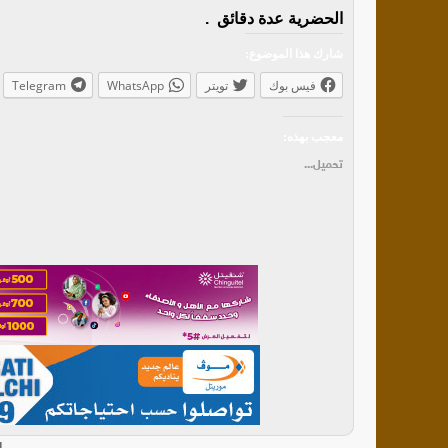
الحضرية عدة دقائق .
شارك هذا الموضوع:
فيس بوك
تويتر
WhatsApp
Telegram
معجب بهذه:
تحميل...