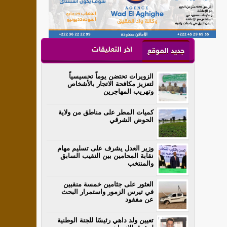
اخر التعليقات
جديد الموقع
الزويرات تحتضن يوماً تحسيسياً
لتعزيز مكافحة الاتجار بالأشخاص
وتهريب المهاجرين
كميات المطر على مناطق من ولاية
الحوض الشرقي
وزير العدل يشرف على تسليم مهام
نقابة المحامين بين النقيب السابق
والمنتخب
العثور على جثامين خمسة منقبين
في تيرس الزمور واستمرار البحث
عن مفقود
تعيين ولد داهي رئيسًا للجنة الوطنية