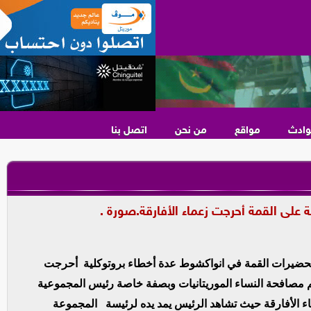
وادث
مواقع
من نحن
اتصل بنا
ة على القمة أحرجت زعماء الأفارقة.صورة .
تحضيرات القمة في انواكشوط عدة أخطاء بروتوكلية أحرجت
 مصافحة النساء الموريتانيات وبصفة خاصة رئيس المجموعية
الأفارقة حيث تشاهد الرئيس يمد يده لرئيسة المجموعة